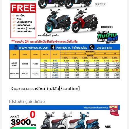
ร้านขายมอเตอร์ไซค์ ใกล้ฉัน[/caption]
โปรโมชั่น รุ่นใกล้เคียง