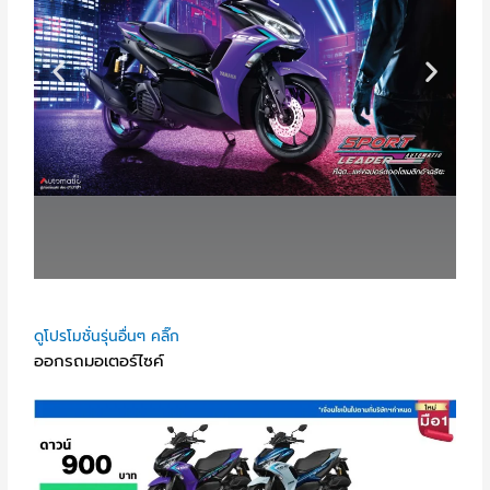
ดูโปรโมชั่นรุ่นอื่นๆ คลิ๊ก
ออกรถมอเตอร์ไซค์