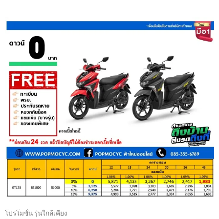
โปรโมชั่น รุ่นใกล้เคียง