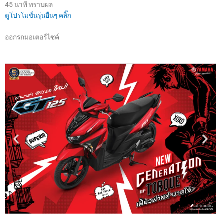
45 นาที ทราบผล
ดูโปรโมชั่นรุ่นอื่นๆ คลิ๊ก
ออกรถมอเตอร์ไซค์