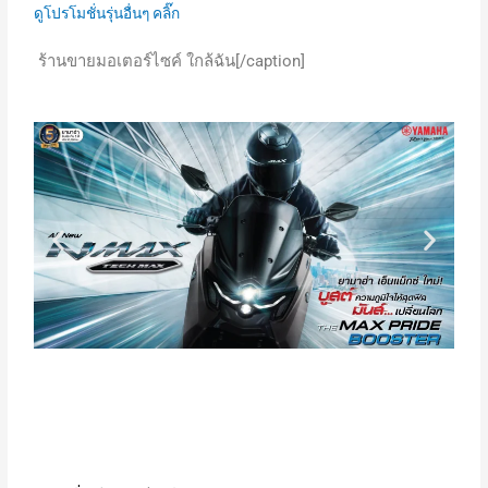
ดูโปรโมชั่นรุ่นอื่นๆ คลิ๊ก
ร้านขายมอเตอร์ไซค์ ใกล้ฉัน[/caption]