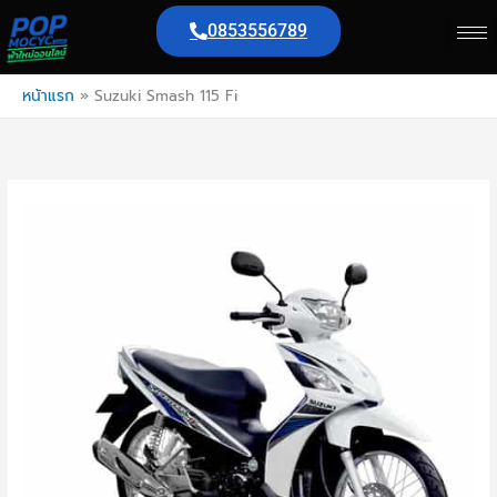
Skip
0853556789
to
content
หน้าแรก
»
Suzuki Smash 115 Fi