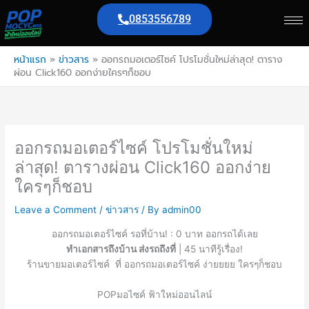
Skip
0853556789
to
content
หน้าแรก
»
ข่าวสาร
»
ออกรถมอเตอร์ไซค์ โปรโมชั่นใหม่ล่าสุด! ตาราง
ผ่อน Click160 ออกง่ายใครๆก็ชอบ
ออกรถมอเตอร์ไซค์ โปรโมชั่นใหม่
ล่าสุด! ตารางผ่อน Click160 ออกง่าย
ใครๆก็ชอบ
Leave a Comment
/
ข่าวสาร
/ By
admin00
ออกรถมอเตอร์ไซค์ รอที่บ้าน! : 0 บาท ออกรถได้เลย
ทำเอกสารถึงบ้าน ส่งรถถึงที่
| 45 นาทีรู้เรื่อง!
ร้านขายมอเตอร์ไซค์ ที่ ออกรถมอเตอร์ไซค์ ง่ายยยย ใครๆก็ชอบ
POPมอไซค์ ฟ้าใหม่ออนไลน์