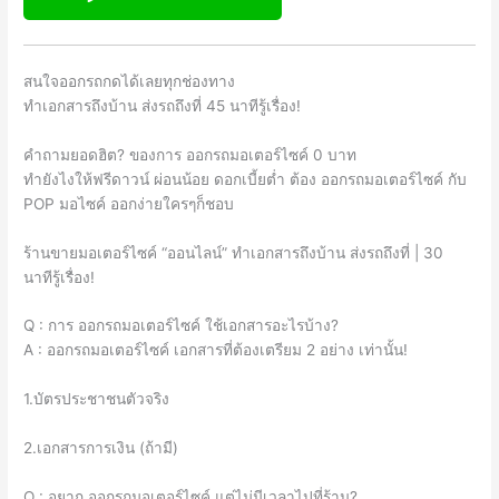
เป็นรถคู่ใจที่จะเอา ไว้ ร่วมเดิน ทาง และใช้งาน
รีวิวการออกรถมีอีกมากมาย ลูกค้าสามารถเข้าไปเยี่ยมชมผ่านทาง
เพจเฟสบุ้ค ได้ ที่ เพจ : ฟ้าใหม่ออนไลน์ ร้านขายมอเตอร์ไซค์ honda