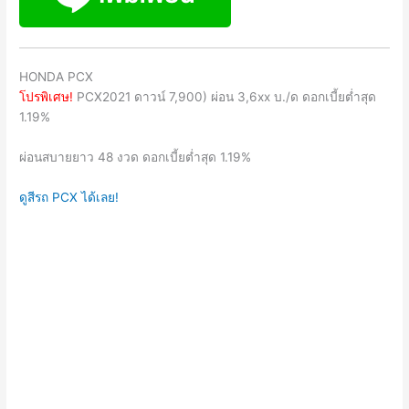
ดูสีรถ WAVE125 ได้เลย!
XMAX300 เครดิตดี ฟรีดาวน์ได้จ้าา