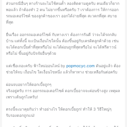
Name*
Email*
Website
Save my name, email, and website in this browser for
the next time I comment.