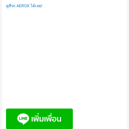
ดูสีรถ WAVE110 ได้เลย!