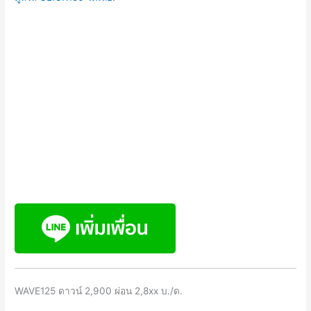
ต้องเดินทาง เราไปหาลูกค้าเองถึงบ้าน
Q : ออกรถมอเตอร์ไซค์ อาชีพอิสระออกได้ไหม?
A : ออกได้ ขอให้สามารถตรวจสอบอาชีพได้ การเพิ่มดาวน์ขึ้นอยู่กับ
ประวัติลูกค้า แต่ทางร้านดันสุดพลัง! สู้ทุกคันดันทุกเคส
Q : ร้านขายมอเตอร์ไซค์ ฟ้าใหม่ออนไลน์ by popmocyc.com สาขา
อยู่ที่ไหน
A : มี 10 สาขา อยู่ระแวกปทุมธานี และ นนทบุรี เป็นตัวแทนจำหน่าย
รถ ยามาฮ่า ของประเทศไทย
Q : ออกรถมอเตอร์ไซค์ ดอกเบี้ยเท่าไหร่?
A: ดอกเบี้ยต่ำสุด. 1.19% 1.39& 1.59% 1.85% 1.99% ทั้งนี้ทั้งนั้นขึ้นอยู่
กับเงื่อนไขลูกค้า ว่าจะสามารถไปจบได้แบบไหน แต่ทางร้านจะเลือก
เงื่อนไขในการ ออกรถมอเตอร์ไซค์ ที่ดีที่สุได้กับลูกค้า
Q: อยากไปออกที่ร้านเองได้หรือไม่?
A: ไม่มีปัญหา ครับ! สามารถทักไปขอโลเคชั่นร้านกับทางแอดมิน ได้
เลยครับ เรามีสาขากว่า 15 สาขา ทั่งกรุงเทพและปริมณฑล