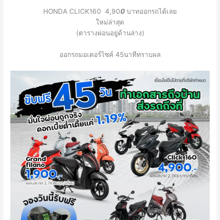
HONDA CLICK160 4,90
0
บาทออกรถได้เลย
ใหม่ล่าสุด
(ตารางผ่อนอยู่ด้านล่าง)
ออกรถมอเตอร์ไซค์ 45นาทีทราบผล