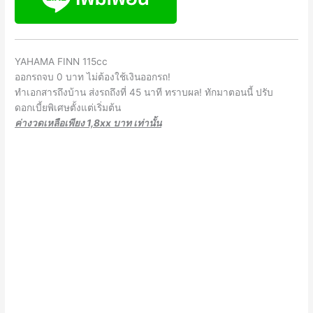
ฟรี ทะเบียน พรบ. ประกันรถหาย
ค่างวดแค่ 2,2xx บาท
พลาดไม่ได้ สดๆร้อนๆ YAMAHA AEROX
ใหม่ล่าสุด! AEROX ดาวน์ 1,900 บาท เริ่มต้นผ่อน 2,9xx บ./ด.
ผ่อนสบายยาว 48 งวด ดอกเบี้ยต่ำสุด 1.39%
ดูสีรถ AEROX
ได้เลย!