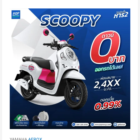
YAMAHA
AEROX