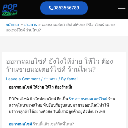
Skip
0853556789
to
content
หน้าแรก
»
ข่าวสาร
»
ออกรถมอไซค์ ยังไงให้ง่าย ให้ไว ต้องร้านขาย
มอเตอร์ไซค์ ร้านไหน?
ออกรถมอไซค์ ยังไงให้ง่าย ให้ไว ต้อง
ร้านขายมอเตอร์ไซค์ ร้านไหน?
Leave a Comment
/
ข่าวสาร
/ By
famai
ออกรถมอไซค์ ให้ง่าย ให้ไว ต้องร้านนี้!
POPมอไซค์ ฟ้าใหม่ออนไลน์ ถือเป็น
ร้านขายรถมอเตอร์ไซค์
ร้าน
แรกๆในประเทศไทย ที่ขยับปรับรูปแบบมาขายออนไลน์ ทำให้
บริการลูกค้าได้อย่างทั่วถึง วันนี้เรามีลูกค้าอยู่ทั่วทั้งประเทศ
ออกรถมอไซค์
ร้านนี้แล้วเซอร์วิสที่ไหน?