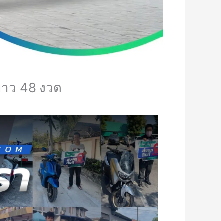
นยาว 48 งวด