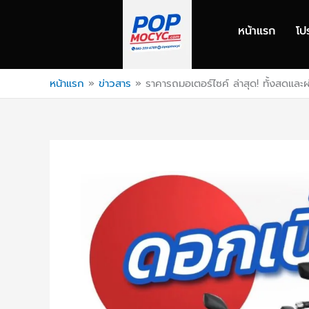
Skip
to
หน้าแรก
โป
content
หน้าแรก
»
ข่าวสาร
»
ราคารถมอเตอร์ไซค์ ล่าสุด! ทั้งสดแ