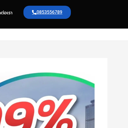
ดต่อเรา
0853556789