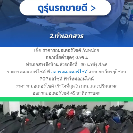
เช็ค
ราคารถมอเตอร์ไซค์
กันหน่อย
ดอกเบี้ยต่ำสุดๆ 0.99%
ทำเอกสารถึงบ้าน ส่งรถถึงที่
| 30 นาทีรู้เรื่อง!
ราคารถมอเตอร์ไซค์ ที่
ออกรถมอเตอร์ไซค์
ง่ายยยย ใครๆก็ชอบ
POPมอไซค์ ฟ้าใหม่ออนไลน์
ราคารถมอเตอร์ไซค์ เร้าใจที่สุดใน กทม.และปริมณฑล
ออกรถมอเตอร์ไซค์ 45 นาทีทราบผล