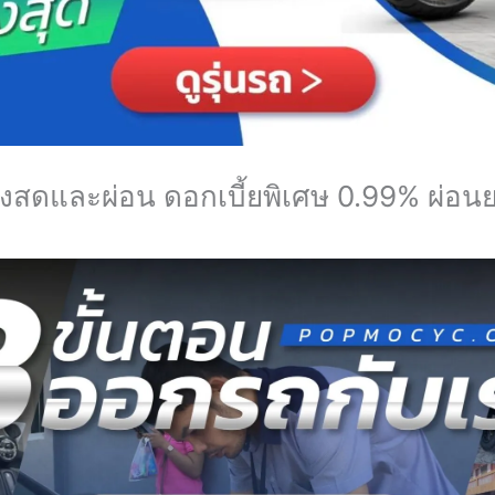
ั้งสดและผ่อน ดอกเบี้ยพิเศษ 0.99% ผ่อ