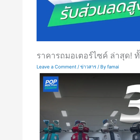
ราคารถมอเตอร์ไซค์ ล่าสุด! ท
Leave a Comment
/
ข่าวสาร
/ By
famai